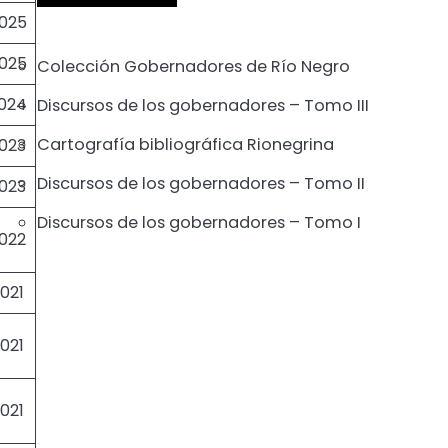
025
025
Colección Gobernadores de Río Negro
024
Discursos de los gobernadores – Tomo III
Cartografía bibliográfica Rionegrina
023
Discursos de los gobernadores – Tomo II
023
Discursos de los gobernadores – Tomo I
022
021
021
021