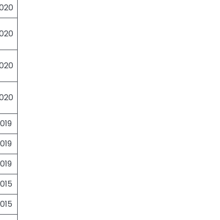
020
020
020
020
019
019
019
015
015