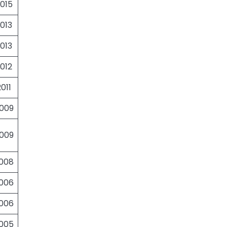
015
013
013
012
2011
009
009
008
006
006
005