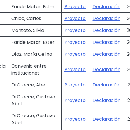
Faride Matar, Ester
Proyecto
Declaración
2
Chico, Carlos
Proyecto
Declaración
2
Montoto, Silvia
Proyecto
Declaración
2
Faride Matar, Ester
Proyecto
Declaración
2
Díaz, María Celina
Proyecto
Declaración
2
ola
Convenio entre
Proyecto
Declaración
2
instituciones
Di Crocce, Abel
Proyecto
Declaración
2
Di Crocce, Gustavo
Proyecto
Declaración
2
Abel
Di Crocce, Gustavo
Proyecto
Declaración
2
Abel