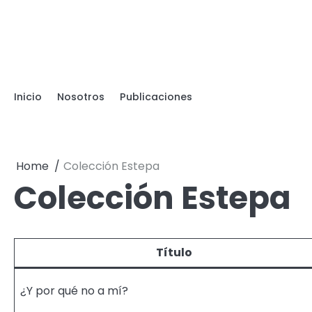
Skip
to
content
Inicio
Nosotros
Publicaciones
Home
Colección Estepa
Colección Estepa
Título
¿Y por qué no a mí?