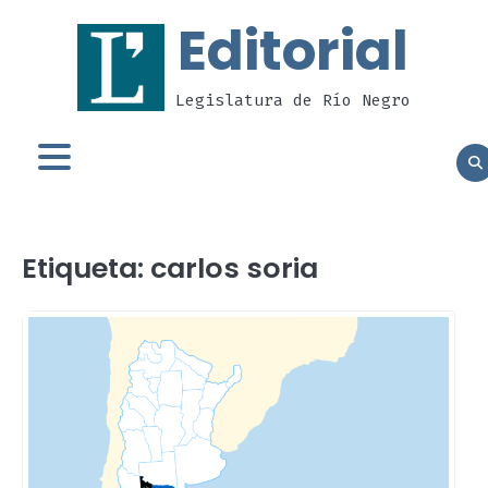
Skip
Editorial
to
content
Legislatura de Río Negro
Etiqueta:
carlos soria