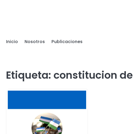
Skip
to
content
Inicio
Nosotros
Publicaciones
Etiqueta:
constitucion de