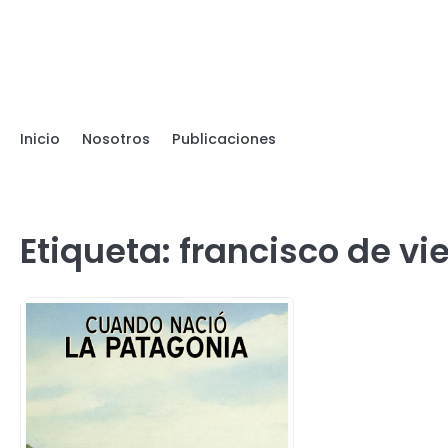
Skip
to
content
Inicio
Nosotros
Publicaciones
Etiqueta:
francisco de v