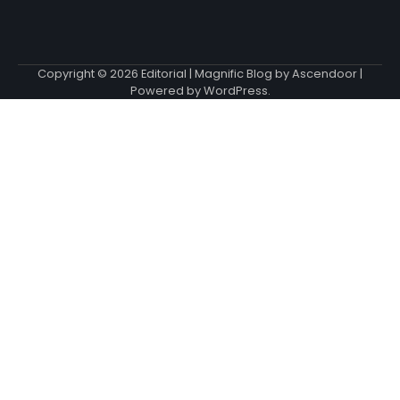
Copyright © 2026
Editorial
| Magnific Blog by
Ascendoor
|
Powered by
WordPress
.