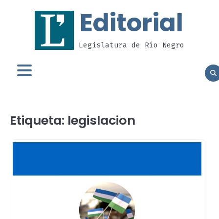
Skip
Editorial
to
content
Legislatura de Río Negro
Etiqueta:
legislacion