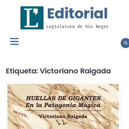
Skip
Editorial
to
content
Legislatura de Río Negro
Etiqueta:
Victoriano Raigada