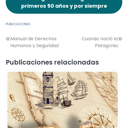
primeros 50 años y por siempre
PUBLICACIONES
Navegación
Manual de Derechos
Cuando nació la
Humanos y Seguridad
Patagonia
de
entradas
Publicaciones relacionadas