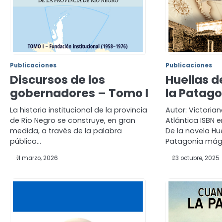
Publicaciones
Publicaciones
Discursos de los
Huellas d
gobernadores – Tomo I
la Patag
La historia institucional de la provincia
Autor: Victoria
de Río Negro se construye, en gran
Atlántica ISBN 
medida, a través de la palabra
De la novela Hue
pública…
Patagonia mág
11 marzo, 2026
23 octubre, 2025