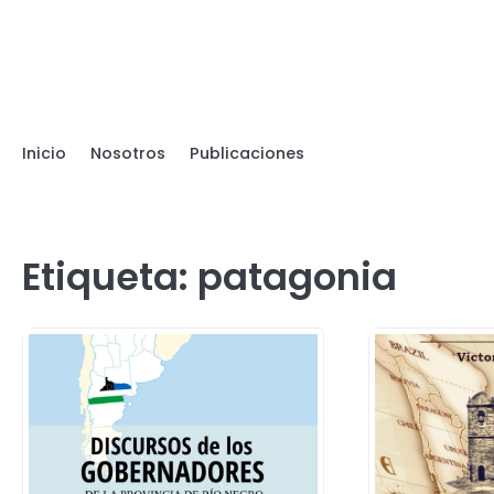
Skip
to
content
Inicio
Nosotros
Publicaciones
Etiqueta:
patagonia