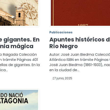
Publicaciones
e gigantes. En
Apuntes históricos d
onia mágica
Río Negro
no Raigada Colección
Autor: José Juan Biedma Colecci
en trámite Páginas 401
Atlántica ISBN en trámite Páginas
llas de gigantes. En la
José Juan Biedma (1861-1933), na
ica…
en la ciudad de…
27 junio, 2025