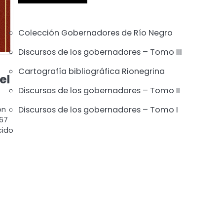
Colección Gobernadores de Río Negro
Discursos de los gobernadores – Tomo III
Cartografía bibliográfica Rionegrina
el
Discursos de los gobernadores – Tomo II
Discursos de los gobernadores – Tomo I
ón
 67
cido